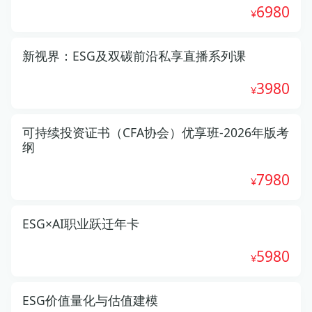
6980
新视界：ESG及双碳前沿私享直播系列课
3980
可持续投资证书（CFA协会）优享班-2026年版考
纲
7980
ESG×AI职业跃迁年卡
5980
ESG价值量化与估值建模