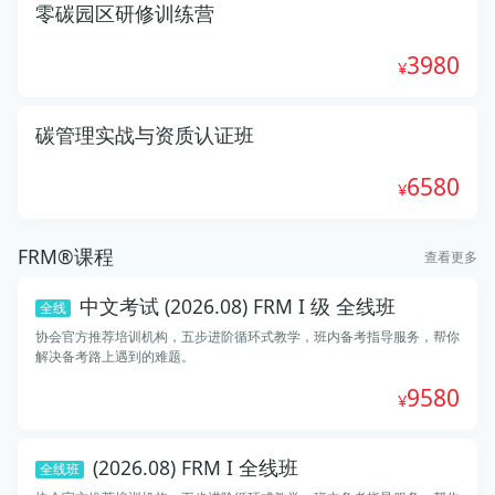
零碳园区研修训练营
3980
碳管理实战与资质认证班
6580
FRM®课程
查看更多
中文考试 (2026.08) FRM I 级 全线班
全线
协会官方推荐培训机构，五步进阶循环式教学，班内备考指导服务，帮你
解决备考路上遇到的难题。
9580
(2026.08) FRM I 全线班
全线班