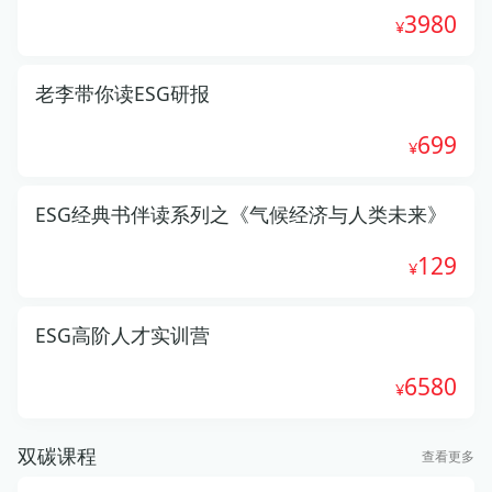
3980
老李带你读ESG研报
699
ESG经典书伴读系列之《气候经济与人类未来》
129
ESG高阶人才实训营
6580
双碳课程
查看更多