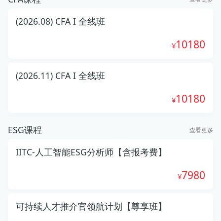
(2026.08) CFA I 全线班
10180
(2026.11) CFA I 全线班
10180
ESG课程
查看更多
IITC-人工智能ESG分析师【含报考费】
7980
可持续人才推介官领航计划【尊享班】