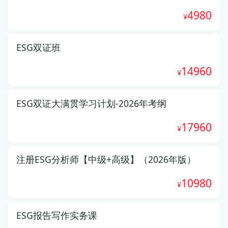
4980
ESG双证班
14960
ESG双证大满贯学习计划-2026年考纲
17960
注册ESG分析师【中级+高级】（2026年版）
10980
ESG报告写作实务课