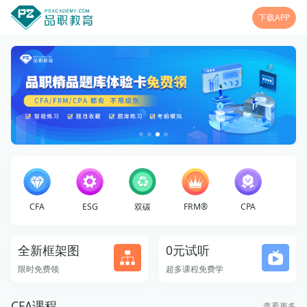
下载APP
CFA
ESG
双碳
FRM®
CPA
全新框架图
0元试听
限时免费领
超多课程免费学
CFA课程
查看更多