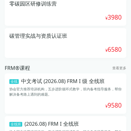
零碳园区研修训练营
3980
碳管理实战与资质认证班
6580
FRM®课程
查看更多
中文考试 (2026.08) FRM I 级 全线班
全线
协会官方推荐培训机构，五步进阶循环式教学，班内备考指导服务，帮你
解决备考路上遇到的难题。
9580
(2026.08) FRM I 全线班
全线班