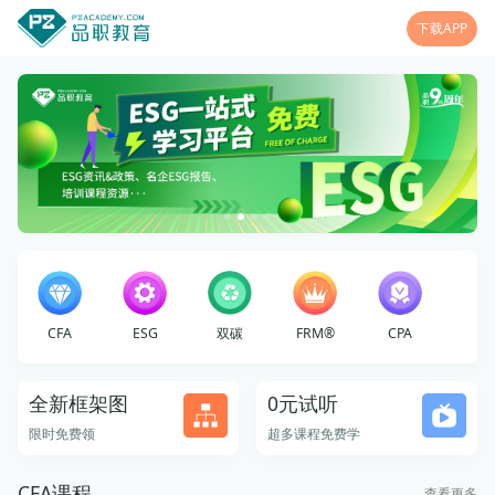
下载APP
CFA
ESG
双碳
FRM®
CPA
全新框架图
0元试听
限时免费领
超多课程免费学
CFA课程
查看更多