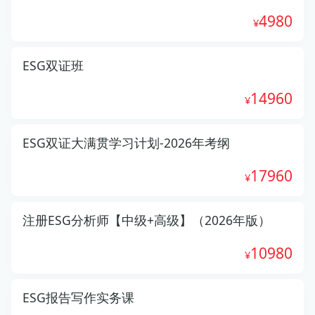
4980
ESG双证班
14960
ESG双证大满贯学习计划-2026年考纲
17960
注册ESG分析师【中级+高级】（2026年版）
10980
ESG报告写作实务课