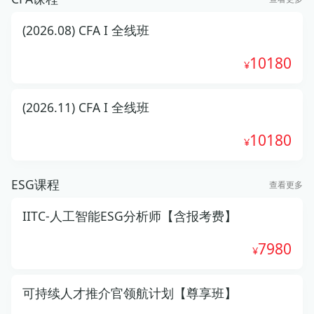
(2026.08) CFA I 全线班
10180
(2026.11) CFA I 全线班
10180
ESG课程
查看更多
IITC-人工智能ESG分析师【含报考费】
7980
可持续人才推介官领航计划【尊享班】