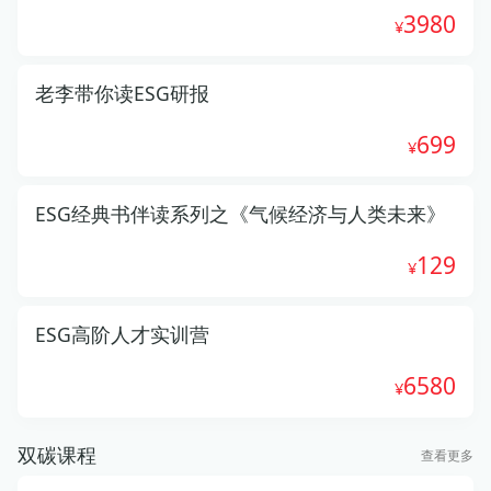
3980
老李带你读ESG研报
699
ESG经典书伴读系列之《气候经济与人类未来》
129
ESG高阶人才实训营
6580
双碳课程
查看更多