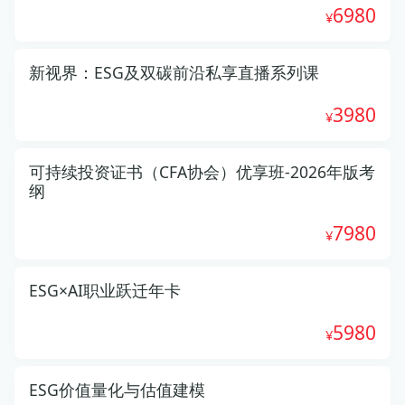
6980
新视界：ESG及双碳前沿私享直播系列课
3980
可持续投资证书（CFA协会）优享班-2026年版考
纲
7980
ESG×AI职业跃迁年卡
5980
ESG价值量化与估值建模