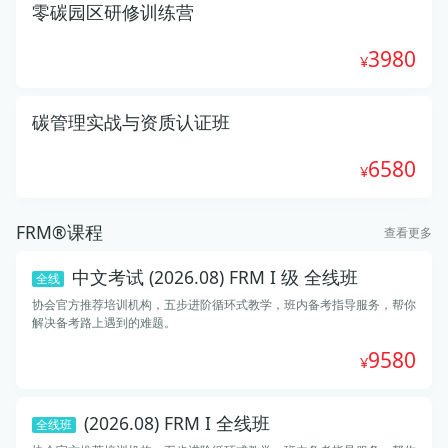
零碳园区研修训练营
3980
碳管理实战与资质认证班
6580
FRM®课程
查看更多
中文考试 (2026.08) FRM I 级 全线班
全线
协会官方推荐培训机构，五步进阶循环式教学，班内备考指导服务，帮你
解决备考路上遇到的难题。
9580
(2026.08) FRM I 全线班
全线班