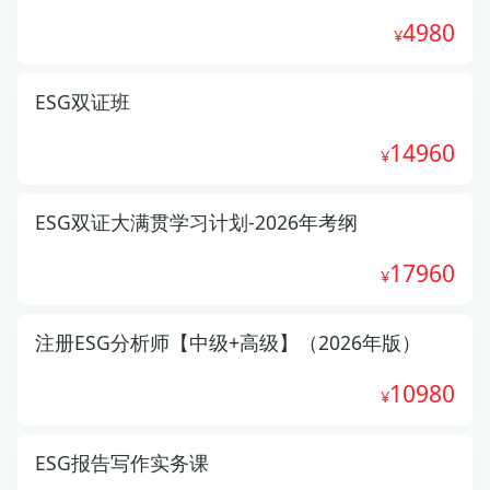
4980
ESG双证班
14960
ESG双证大满贯学习计划-2026年考纲
17960
注册ESG分析师【中级+高级】（2026年版）
10980
ESG报告写作实务课