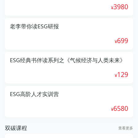
3980
老李带你读ESG研报
699
ESG经典书伴读系列之《气候经济与人类未来》
129
ESG高阶人才实训营
6580
双碳课程
查看更多