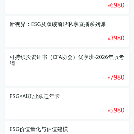
6980
新视界：ESG及双碳前沿私享直播系列课
3980
可持续投资证书（CFA协会）优享班-2026年版考
纲
7980
ESG×AI职业跃迁年卡
5980
ESG价值量化与估值建模