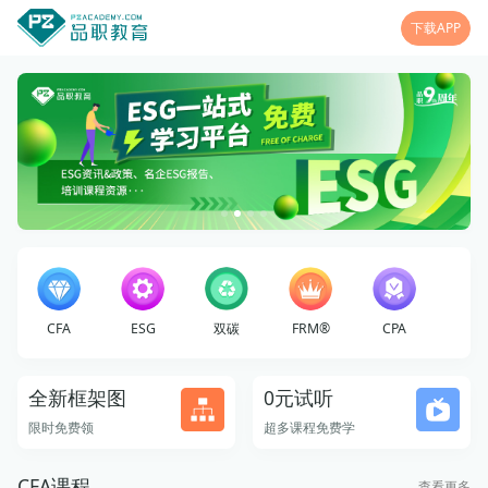
下载APP
CFA
ESG
双碳
FRM®
CPA
全新框架图
0元试听
限时免费领
超多课程免费学
CFA课程
查看更多