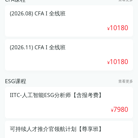
(2026.08) CFA I 全线班
10180
(2026.11) CFA I 全线班
10180
ESG课程
查看更多
IITC-人工智能ESG分析师【含报考费】
7980
可持续人才推介官领航计划【尊享班】