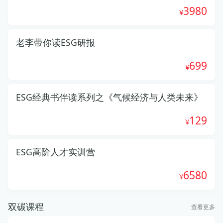
3980
老李带你读ESG研报
699
ESG经典书伴读系列之《气候经济与人类未来》
129
ESG高阶人才实训营
6580
双碳课程
查看更多