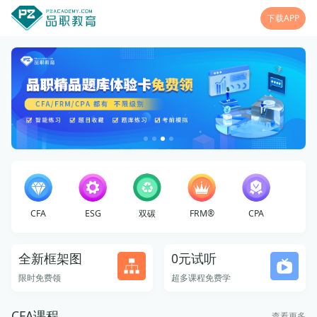
下载APP
CFA
ESG
双碳
FRM®
CPA
全新框架图
0元试听
限时免费领
超多课程免费学
CFA课程
查看更多