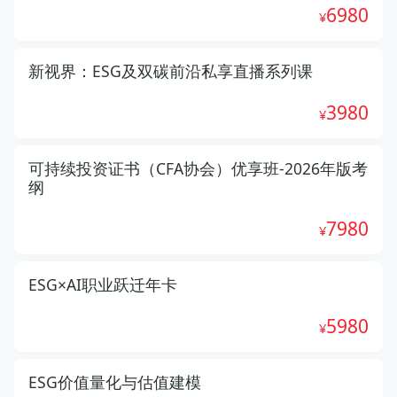
6980
新视界：ESG及双碳前沿私享直播系列课
3980
可持续投资证书（CFA协会）优享班-2026年版考
纲
7980
ESG×AI职业跃迁年卡
5980
ESG价值量化与估值建模