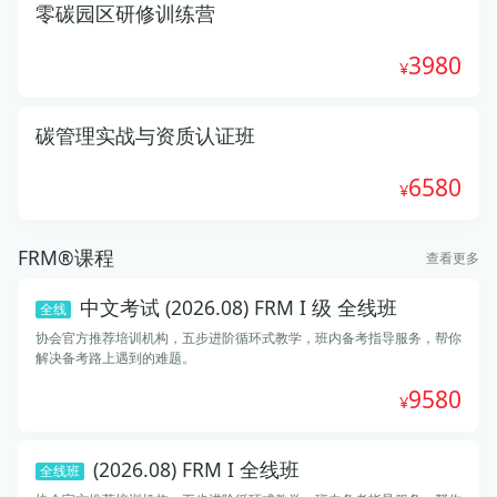
零碳园区研修训练营
3980
碳管理实战与资质认证班
6580
FRM®课程
查看更多
中文考试 (2026.08) FRM I 级 全线班
全线
协会官方推荐培训机构，五步进阶循环式教学，班内备考指导服务，帮你
解决备考路上遇到的难题。
9580
(2026.08) FRM I 全线班
全线班