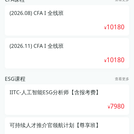
(2026.08) CFA I 全线班
10180
(2026.11) CFA I 全线班
10180
ESG课程
查看更多
IITC-人工智能ESG分析师【含报考费】
7980
可持续人才推介官领航计划【尊享班】