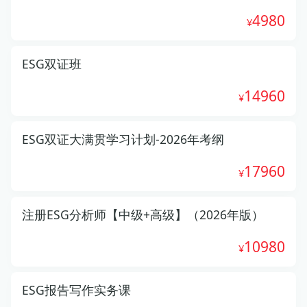
4980
ESG双证班
14960
ESG双证大满贯学习计划-2026年考纲
17960
注册ESG分析师【中级+高级】（2026年版）
10980
ESG报告写作实务课