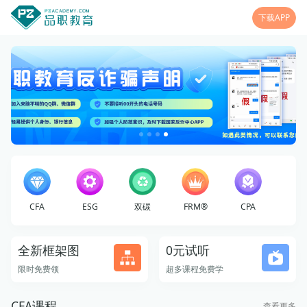
下载APP
CFA
ESG
双碳
FRM®
CPA
全新框架图
0元试听
限时免费领
超多课程免费学
CFA课程
查看更多