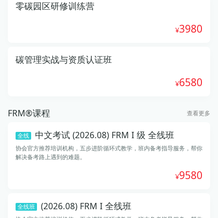
零碳园区研修训练营
3980
碳管理实战与资质认证班
6580
FRM®课程
查看更多
中文考试 (2026.08) FRM I 级 全线班
全线
协会官方推荐培训机构，五步进阶循环式教学，班内备考指导服务，帮你
解决备考路上遇到的难题。
9580
(2026.08) FRM I 全线班
全线班