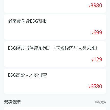
3980
老李带你读ESG研报
699
ESG经典书伴读系列之《气候经济与人类未来》
129
ESG高阶人才实训营
6580
双碳课程
查看更多