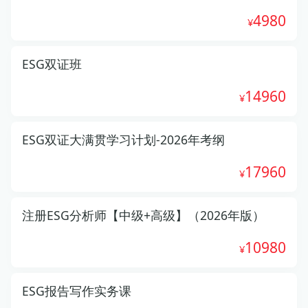
4980
ESG双证班
14960
ESG双证大满贯学习计划-2026年考纲
17960
注册ESG分析师【中级+高级】（2026年版）
10980
ESG报告写作实务课