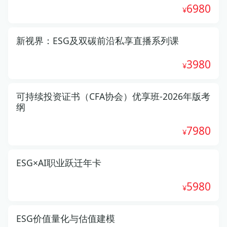
6980
新视界：ESG及双碳前沿私享直播系列课
3980
可持续投资证书（CFA协会）优享班-2026年版考
纲
7980
ESG×AI职业跃迁年卡
5980
ESG价值量化与估值建模