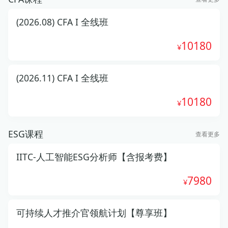
(2026.08) CFA I 全线班
10180
(2026.11) CFA I 全线班
10180
ESG课程
查看更多
IITC-人工智能ESG分析师【含报考费】
7980
可持续人才推介官领航计划【尊享班】