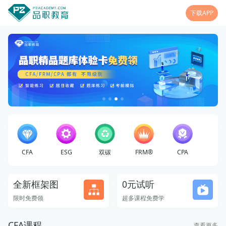
下载APP
CFA
ESG
双碳
FRM®
CPA
全新框架图
0元试听
限时免费领
超多课程免费学
CFA课程
查看更多