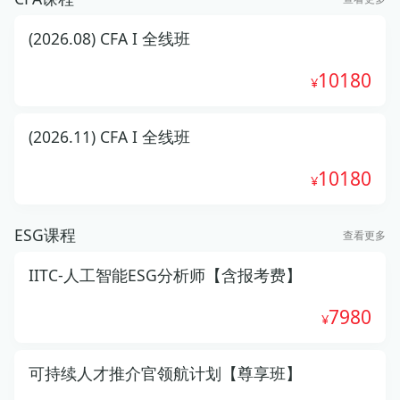
(2026.08) CFA I 全线班
10180
(2026.11) CFA I 全线班
10180
ESG课程
查看更多
IITC-人工智能ESG分析师【含报考费】
7980
可持续人才推介官领航计划【尊享班】