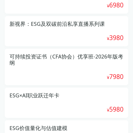
6980
新视界：ESG及双碳前沿私享直播系列课
3980
可持续投资证书（CFA协会）优享班-2026年版考
纲
7980
ESG×AI职业跃迁年卡
5980
ESG价值量化与估值建模