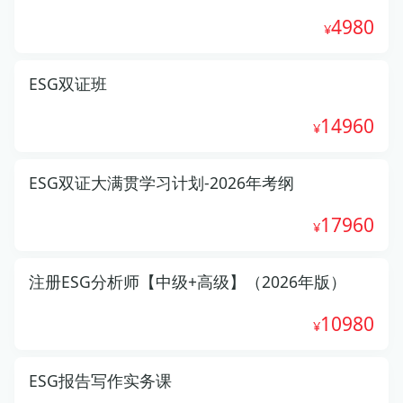
4980
ESG双证班
14960
ESG双证大满贯学习计划-2026年考纲
17960
注册ESG分析师【中级+高级】（2026年版）
10980
ESG报告写作实务课