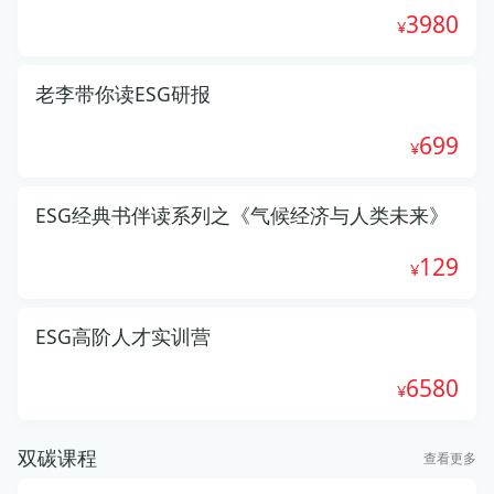
3980
老李带你读ESG研报
699
ESG经典书伴读系列之《气候经济与人类未来》
129
ESG高阶人才实训营
6580
双碳课程
查看更多