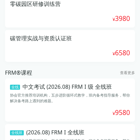
零碳园区研修训练营
3980
碳管理实战与资质认证班
6580
FRM®课程
查看更多
中文考试 (2026.08) FRM I 级 全线班
全线
协会官方推荐培训机构，五步进阶循环式教学，班内备考指导服务，帮你
解决备考路上遇到的难题。
9580
(2026.08) FRM I 全线班
全线班