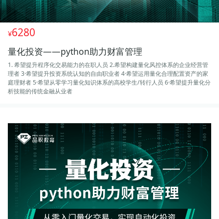
6280
量化投资——python助力财富管理
1. 希望提升程序化交易能力的在职人员
2.希望构建量化风控体系的企业经营管
理者
3·希望提升投资系统认知的自由职业者
4·希望运用量化合理配置资产的家
庭理财者
5·希望从零学习量化知识体系的高校学生/转行人员
6·希望提升量化分
析技能的传统金融从业者