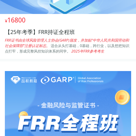
16800
【25年考季】FRR持证全程班
FRR证书由全球风险管理人士协会(GARP)颁发，并加贴“中华人民共和国劳动和
社会保障部”注册认证标志。
适合从头打基础，0基础，跨行业，以及想把知识
点打牢，形成完整风控知识体系的同学。
2025年FRR参考考生