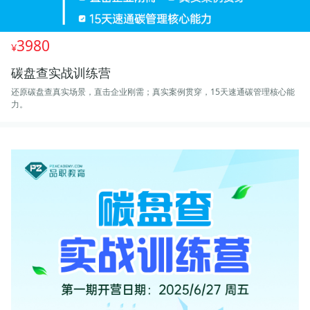
3980
碳盘查实战训练营
还原碳盘查真实场景，直击企业刚需；真实案例贯穿，15天速通碳管理核心能
力。