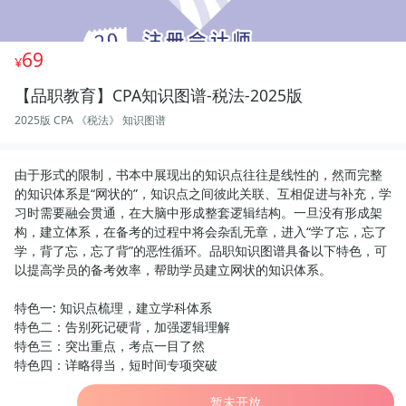
69
【品职教育】CPA知识图谱-税法-2025版
2025版 CPA 《税法》 知识图谱
由于形式的限制，书本中展现出的知识点往往是线性的，然而完整
的知识体系是“网状的”，知识点之间彼此关联、互相促进与补充，学
习时需要融会贯通，在大脑中形成整套逻辑结构。一旦没有形成架
构，建立体系，在备考的过程中将会杂乱无章，进入“学了忘，忘了
学，背了忘，忘了背”的恶性循环。品职知识图谱具备以下特色，可
以提高学员的备考效率，帮助学员建立网状的知识体系。
特色一: 知识点梳理，建立学科体系
特色二：告别死记硬背，加强逻辑理解
特色三：突出重点，考点一目了然
特色四：详略得当，短时间专项突破
暂未开放