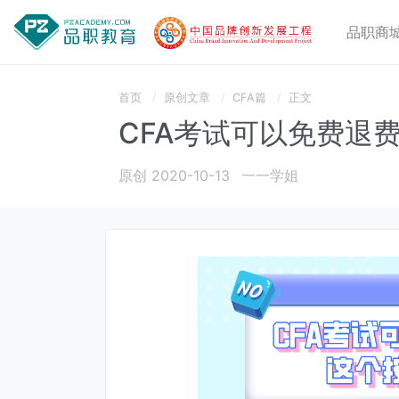
品职商
首页
原创文章
CFA篇
正文
CFA考试可以免费退
原创 2020-10-13
一一学姐