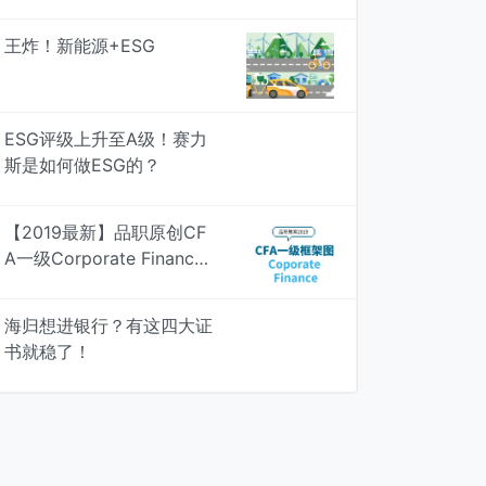
多行业居然是....
王炸！新能源+ESG
ESG评级上升至A级！赛力
斯是如何做ESG的？
【2019最新】品职原创CF
A一级Corporate Finance
知识框架图，专治遗忘 | 品
职学图
海归想进银行？有这四大证
书就稳了！