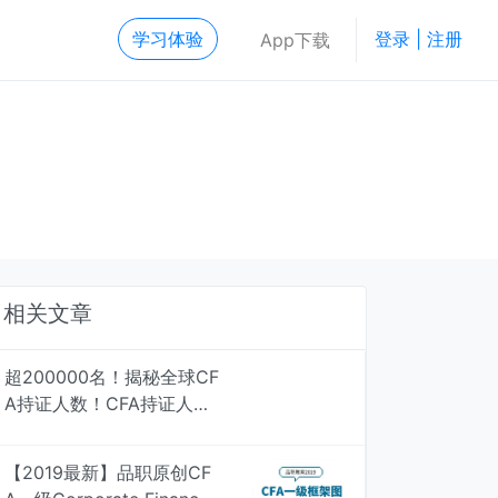
学习体验
登录 | 注册
App下载
相关文章
超200000名！揭秘全球CF
A持证人数！CFA持证人最
多行业居然是....
【2019最新】品职原创CF