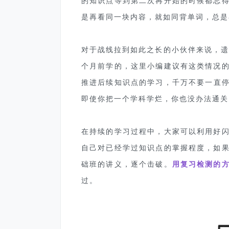
的知识点等到第二次再开始的时候都忘
是再看同一块内容，就如同背单词，总是在
对于战线拉到如此之长的小伙伴来说，遗
个月前学的，这里小编建议有这类情况
推进后续知识点的学习，千万不要一直停
即使你把一个学科学烂，你也没办法通关
在持续的学习过程中，大家可以利用好
自己对已经学过知识点的掌握程度，如
础班的讲义，逐个击破。
用复习检测的
过。