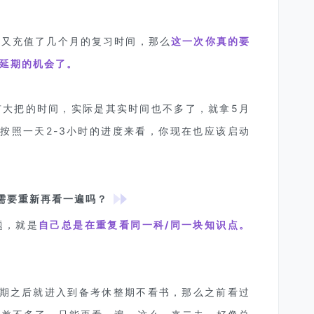
新又充值了几个月的复习时间，那么
这一次你真的要
延期的机会了。
有大把的时间，实际是其实时间也不多了，就拿5月
按照一天2-3小时的进度来看，你现在也应该启动
需要重新再看一遍吗？
题，就是
自己总是在重复看同一科/同一块
知识
点。
延期之后就进入到备考休整期不看书，那么之前看过