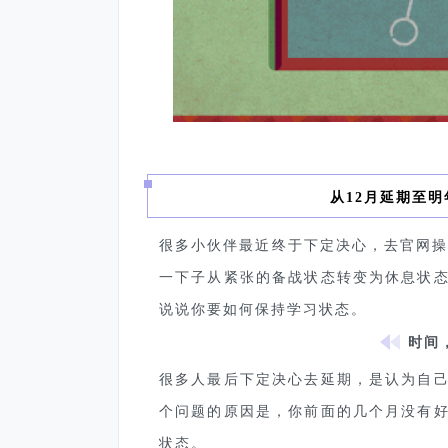
从
12
月延期至明
很多小伙伴最近终于下定决心，去官网操
一下子从紧张的备战状态转变为休息状
说说你要如何保持学习状态。
时间
很多人最后下定决心去延期，是认为自
个问题的原因是，你前面的几个月没有
状态。