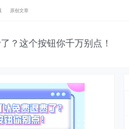
城
原创文章
费了？这个按钮你千万别点！