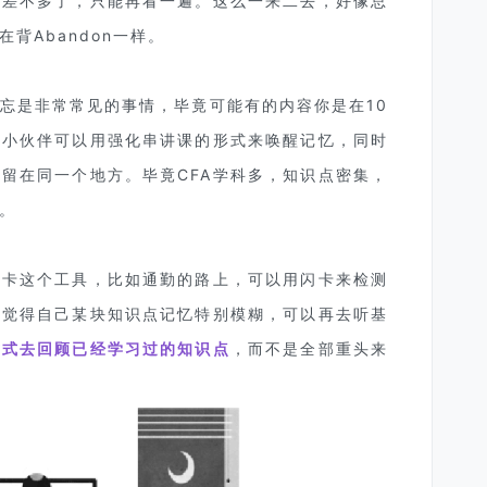
得差不多了，只能再看一遍。这么一来二去，好像总
背Abandon一样。
忘是非常常见的事情，毕竟可能有的内容你是在10
的小伙伴可以用强化串讲课的形式来唤醒记忆，同时
留在同一个地方。毕竟CFA学科多，知识点密集，
。
闪卡这个工具，比如通勤的路上，可以用闪卡来检测
果觉得自己某块知识点记忆特别模糊，可以再去听基
方式去回顾已经学习过的知识点
，而不是全部重头来