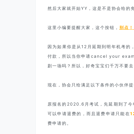
然后大家就开始YY，这是不是协会给的
这里小编要提醒大家，这个按钮，
别点！
因为如果你是从12月延期到明年机考的
付款，所以当你申请cancel your 
剧一场吗？所以，好奇宝宝们千万不要去
现在，协会只给满足以下条件的小伙伴提
原报名的2020.6月考试，先延期到了
可以申请退费的，而且退费申请只能在
1
费申请的。