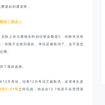
免费退款的通道呀。
别点！别点！
，实际上你注册报名时的结算金额是0，你根本没有
exam，你既不会收到退款，考试还被取消了。这不是悲
点哦。
供了退款选择。
今年12月考试，结果12月考试又被取消，这类考生是
2月7-21号
之间完成，协会在12.7前是不会受理退