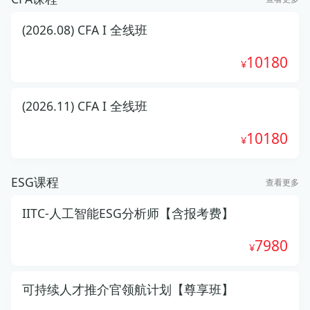
(2026.08) CFA I 全线班
10180
(2026.11) CFA I 全线班
10180
ESG课程
查看更多
IITC-人工智能ESG分析师【含报考费】
7980
可持续人才推介官领航计划【尊享班】