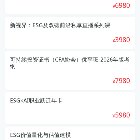
6980
新视界：ESG及双碳前沿私享直播系列课
3980
可持续投资证书（CFA协会）优享班-2026年版考
纲
7980
ESG×AI职业跃迁年卡
5980
ESG价值量化与估值建模