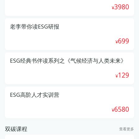
3980
老李带你读ESG研报
699
ESG经典书伴读系列之《气候经济与人类未来》
129
ESG高阶人才实训营
6580
双碳课程
查看更多