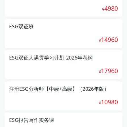
4980
ESG双证班
14960
ESG双证大满贯学习计划-2026年考纲
17960
注册ESG分析师【中级+高级】（2026年版）
10980
ESG报告写作实务课