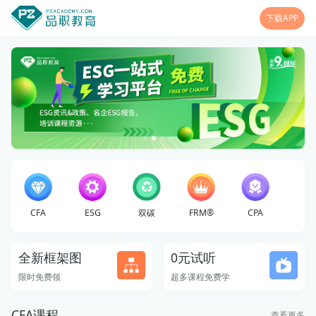
下载APP
CFA
ESG
双碳
FRM®
CPA
全新框架图
0元试听
限时免费领
超多课程免费学
CFA课程
查看更多