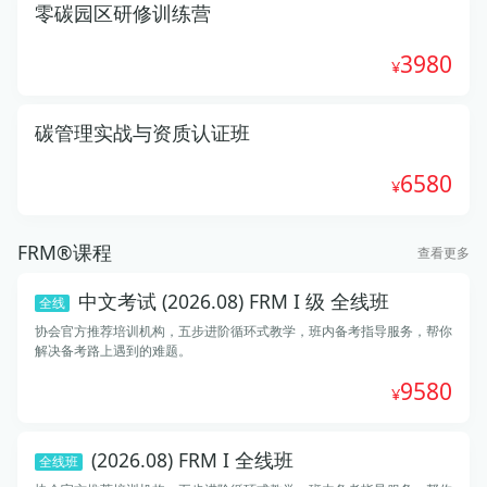
零碳园区研修训练营
3980
碳管理实战与资质认证班
6580
FRM®课程
查看更多
中文考试 (2026.08) FRM I 级 全线班
全线
协会官方推荐培训机构，五步进阶循环式教学，班内备考指导服务，帮你
解决备考路上遇到的难题。
9580
(2026.08) FRM I 全线班
全线班