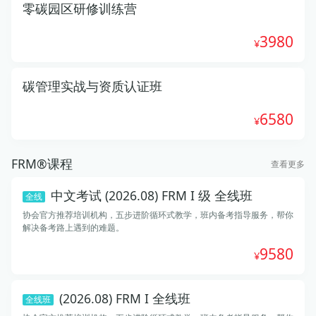
零碳园区研修训练营
3980
碳管理实战与资质认证班
6580
FRM®课程
查看更多
中文考试 (2026.08) FRM I 级 全线班
全线
协会官方推荐培训机构，五步进阶循环式教学，班内备考指导服务，帮你
解决备考路上遇到的难题。
9580
(2026.08) FRM I 全线班
全线班