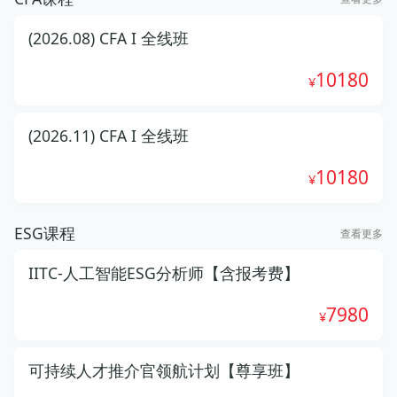
(2026.08) CFA I 全线班
10180
(2026.11) CFA I 全线班
10180
ESG课程
查看更多
IITC-人工智能ESG分析师【含报考费】
7980
可持续人才推介官领航计划【尊享班】