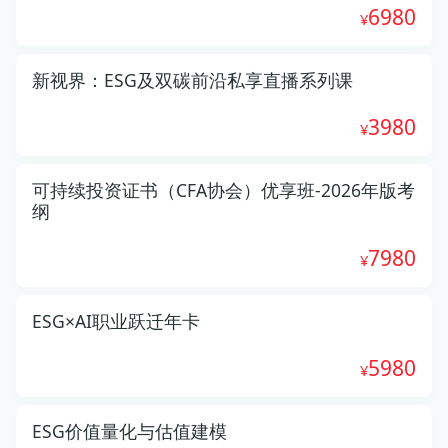
6980
新视界：ESG及双碳前沿私享直播系列课
3980
可持续投资证书（CFA协会）优享班-2026年版考
纲
7980
ESG×AI职业跃迁年卡
5980
ESG价值量化与估值建模