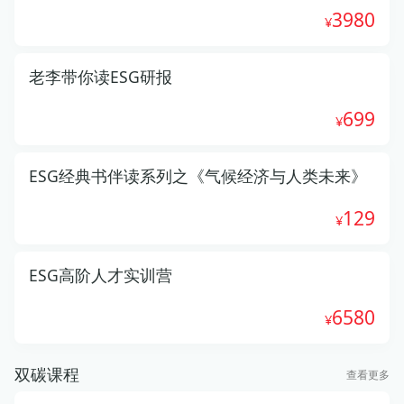
3980
老李带你读ESG研报
699
ESG经典书伴读系列之《气候经济与人类未来》
129
ESG高阶人才实训营
6580
双碳课程
查看更多