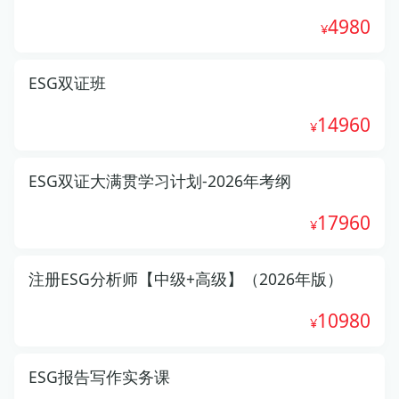
4980
ESG双证班
14960
ESG双证大满贯学习计划-2026年考纲
17960
注册ESG分析师【中级+高级】（2026年版）
10980
ESG报告写作实务课