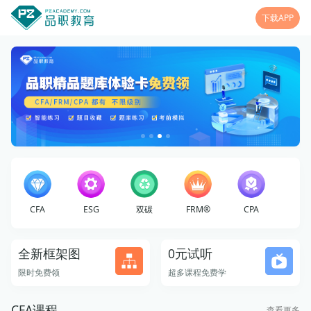
下载APP
CFA
ESG
双碳
FRM®
CPA
全新框架图
0元试听
限时免费领
超多课程免费学
CFA课程
查看更多