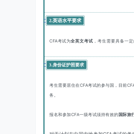
2.英语水平要求
CFA考试为
全英文考试
，考生需要具备一定
3.身份证护照要求
考生需要居住在CFA考试的参与国，目前C
务。
报名和参加CFA一级考试须持有效的
国际旅