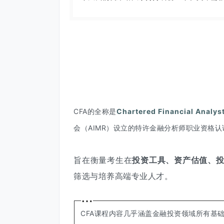
一
CFA的全称是
Chartered Financial Analys
会（AIMR）设立的特许金融分析师职业资格认
旨在衡量考生在
投资工具
、
资产估值
、
筛选与培养高端专业人才。
CFA课程内容几乎涵盖金融投资领域所有基