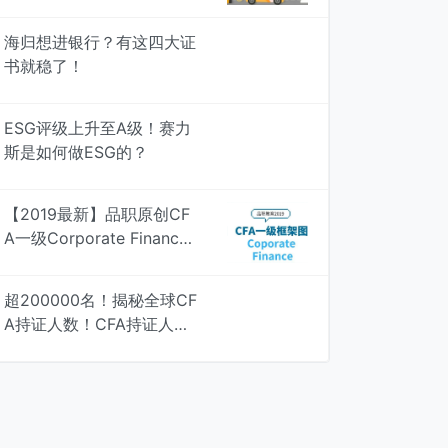
海归想进银行？有这四大证
书就稳了！
ESG评级上升至A级！赛力
斯是如何做ESG的？
【2019最新】品职原创CF
A一级Corporate Finance
知识框架图，专治遗忘 | 品
职学图
超200000名！揭秘全球CF
A持证人数！CFA持证人最
多行业居然是....