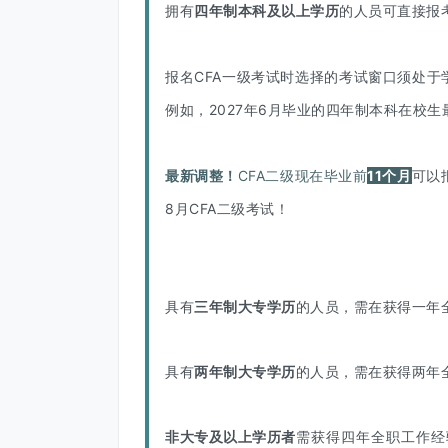
拥有
四年制本科及以上学历
的人员
可直接报考
报名CFA一级考试时选择的考试窗口须处
例如，2027年6月毕业的四年制本科在校生最
最新调整！
CFA二级现在毕业前
11个月
可以
8月CFA二级考试！
具有
三年制大专学历
的人员，需在获得一年全
具有
两年制大专学历
的人员，需在获得两年
非大专及以上学历者
需获得四年全职工作经