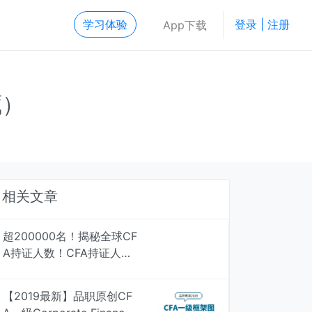
学习体验
登录 | 注册
App下载
藏）
相关文章
超200000名！揭秘全球CF
A持证人数！CFA持证人最
多行业居然是....
【2019最新】品职原创CF