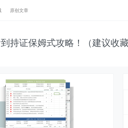
城
原创文章
考到持证保姆式攻略！（建议收