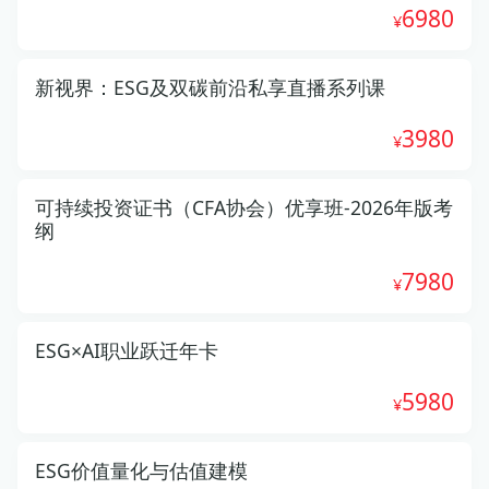
6980
新视界：ESG及双碳前沿私享直播系列课
3980
可持续投资证书（CFA协会）优享班-2026年版考
纲
7980
ESG×AI职业跃迁年卡
5980
ESG价值量化与估值建模