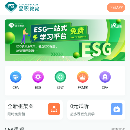
下载APP
CFA
ESG
双碳
FRM®
CPA
全新框架图
0元试听
限时免费领
超多课程免费学
CFA课程
查看更多