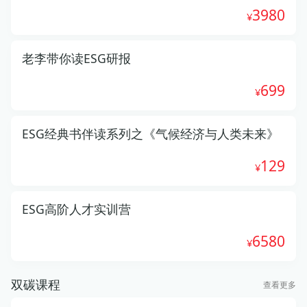
3980
老李带你读ESG研报
699
ESG经典书伴读系列之《气候经济与人类未来》
129
ESG高阶人才实训营
6580
双碳课程
查看更多