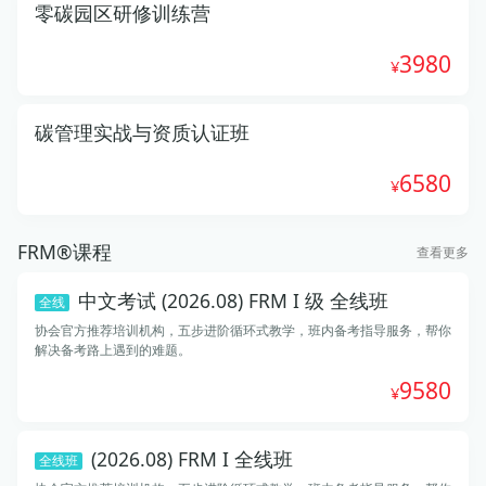
零碳园区研修训练营
3980
碳管理实战与资质认证班
6580
FRM®课程
查看更多
中文考试 (2026.08) FRM I 级 全线班
全线
协会官方推荐培训机构，五步进阶循环式教学，班内备考指导服务，帮你
解决备考路上遇到的难题。
9580
(2026.08) FRM I 全线班
全线班