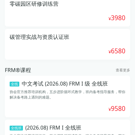
零碳园区研修训练营
3980
碳管理实战与资质认证班
6580
FRM®课程
查看更多
中文考试 (2026.08) FRM I 级 全线班
全线
协会官方推荐培训机构，五步进阶循环式教学，班内备考指导服务，帮你
解决备考路上遇到的难题。
9580
(2026.08) FRM I 全线班
全线班