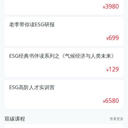
3980
老李带你读ESG研报
699
ESG经典书伴读系列之《气候经济与人类未来》
129
ESG高阶人才实训营
6580
双碳课程
查看更多