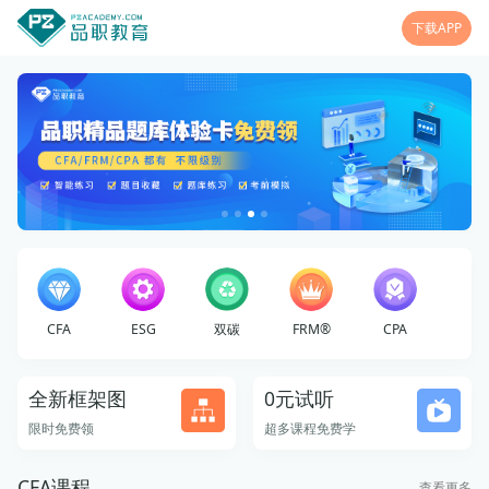
下载APP
CFA
ESG
双碳
FRM®
CPA
全新框架图
0元试听
限时免费领
超多课程免费学
CFA课程
查看更多