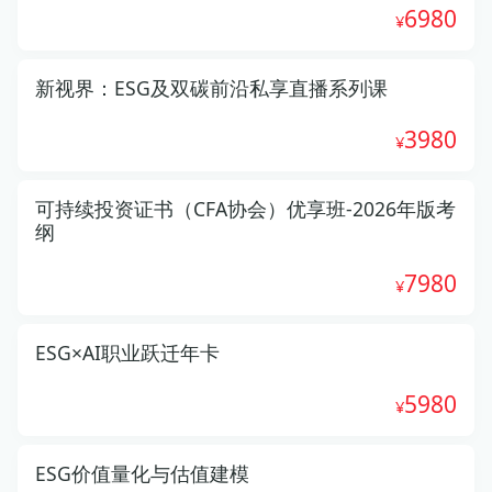
6980
新视界：ESG及双碳前沿私享直播系列课
3980
可持续投资证书（CFA协会）优享班-2026年版考
纲
7980
ESG×AI职业跃迁年卡
5980
ESG价值量化与估值建模