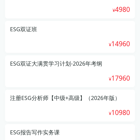
4980
ESG双证班
14960
ESG双证大满贯学习计划-2026年考纲
17960
注册ESG分析师【中级+高级】（2026年版）
10980
ESG报告写作实务课