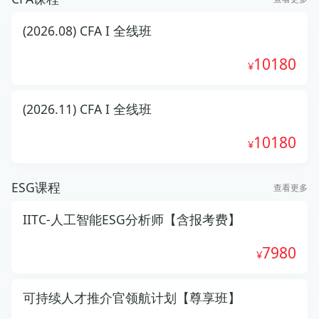
(2026.08) CFA I 全线班
10180
(2026.11) CFA I 全线班
10180
ESG课程
查看更多
IITC-人工智能ESG分析师【含报考费】
7980
可持续人才推介官领航计划【尊享班】