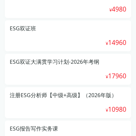
4980
ESG双证班
14960
ESG双证大满贯学习计划-2026年考纲
17960
注册ESG分析师【中级+高级】（2026年版）
10980
ESG报告写作实务课