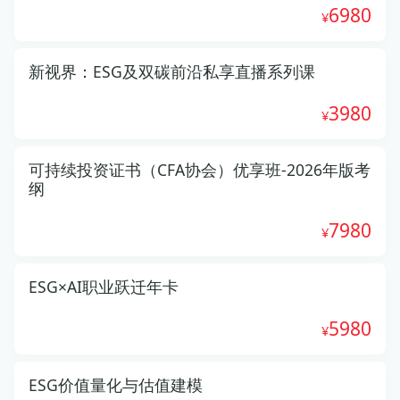
6980
新视界：ESG及双碳前沿私享直播系列课
3980
可持续投资证书（CFA协会）优享班-2026年版考
纲
7980
ESG×AI职业跃迁年卡
5980
ESG价值量化与估值建模