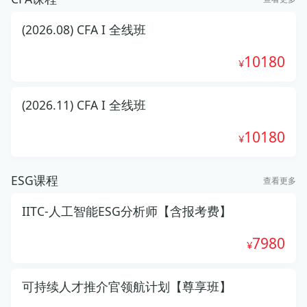
(2026.08) CFA I 全线班
10180
(2026.11) CFA I 全线班
10180
ESG课程
查看更多
IITC-人工智能ESG分析师【含报考费】
7980
可持续人才推介官领航计划【尊享班】