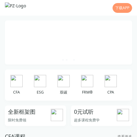
下载APP
CFA
ESG
双碳
FRM®
CPA
全新框架图
0元试听
限时免费领
超多课程免费学
CFA课程
查看更多