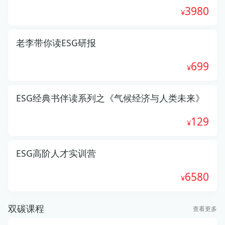
3980
老李带你读ESG研报
699
ESG经典书伴读系列之《气候经济与人类未来》
129
ESG高阶人才实训营
6580
双碳课程
查看更多