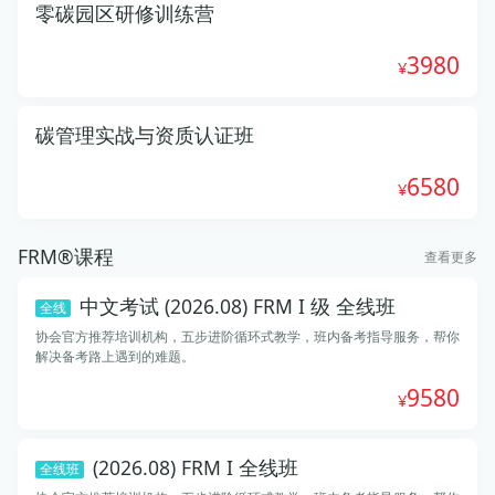
零碳园区研修训练营
3980
碳管理实战与资质认证班
6580
FRM®课程
查看更多
中文考试 (2026.08) FRM I 级 全线班
全线
协会官方推荐培训机构，五步进阶循环式教学，班内备考指导服务，帮你
解决备考路上遇到的难题。
9580
(2026.08) FRM I 全线班
全线班