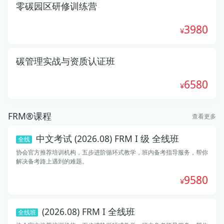
零碳园区研修训练营
3980
碳管理实战与资质认证班
6580
FRM®课程
查看更多
中文考试 (2026.08) FRM I 级 全线班
全线
协会官方推荐培训机构，五步进阶循环式教学，班内备考指导服务，帮你
解决备考路上遇到的难题。
9580
(2026.08) FRM I 全线班
全线班