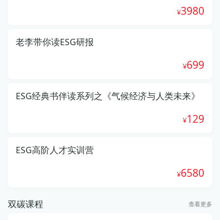
3980
老李带你读ESG研报
699
ESG经典书伴读系列之《气候经济与人类未来》
129
ESG高阶人才实训营
6580
双碳课程
查看更多