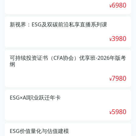
6980
新视界：ESG及双碳前沿私享直播系列课
3980
可持续投资证书（CFA协会）优享班-2026年版考
纲
7980
ESG×AI职业跃迁年卡
5980
ESG价值量化与估值建模