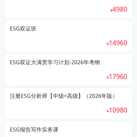
4980
ESG双证班
14960
ESG双证大满贯学习计划-2026年考纲
17960
注册ESG分析师【中级+高级】（2026年版）
10980
ESG报告写作实务课