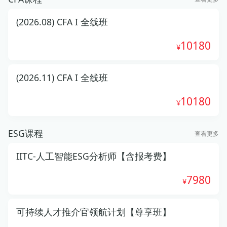
(2026.08) CFA I 全线班
10180
(2026.11) CFA I 全线班
10180
ESG课程
查看更多
IITC-人工智能ESG分析师【含报考费】
7980
可持续人才推介官领航计划【尊享班】