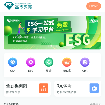
下载APP
CFA
ESG
双碳
FRM®
CPA
全新框架图
0元试听
限时免费领
超多课程免费学
CFA课程
查看更多