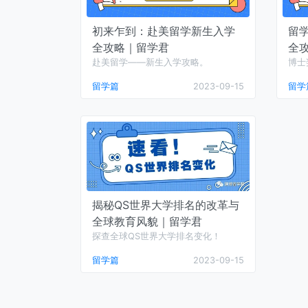
初来乍到：赴美留学新生入学
留
全攻略｜留学君
全
赴美留学——新生入学攻略。
博士
留学篇
2023-09-15
留学
揭秘QS世界大学排名的改革与
全球教育风貌｜留学君
探查全球QS世界大学排名变化！
留学篇
2023-09-15