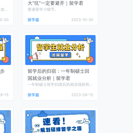
大“坑”一定要避开｜留学君
生欢
香港留学小细节。
0-30
留学篇
2023-10-30
步
留学后的归宿：一年制硕士回
国就业分析｜留学君
一年制硕士留学归国后的就业现状和前
景。
9-15
留学篇
2023-09-15