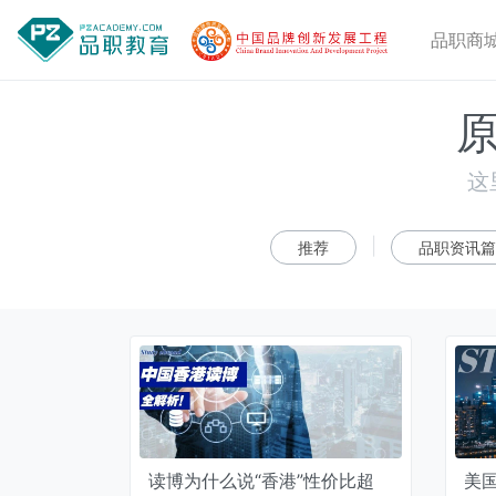
品职商
这
|
推荐
品职资讯篇
读博为什么说“香港”性价比超
美