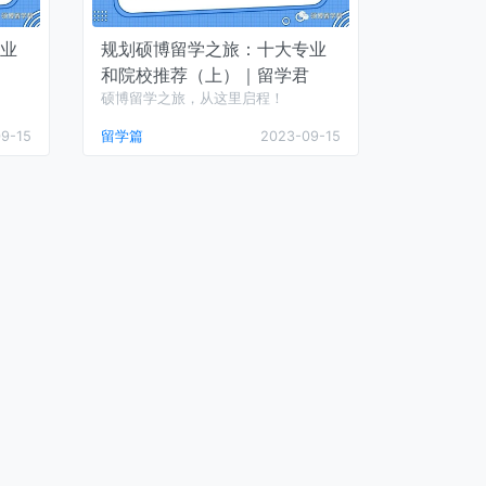
业
规划硕博留学之旅：十大专业
和院校推荐（上）｜留学君
硕博留学之旅，从这里启程！
9-15
留学篇
2023-09-15