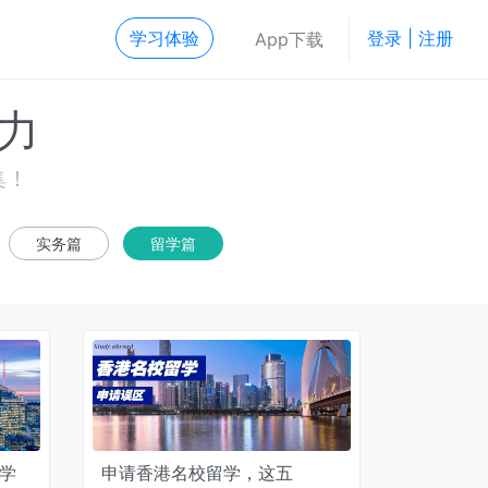
学习体验
登录 | 注册
App下载
力
集！
实务篇
留学篇
大学
申请香港名校留学，这五