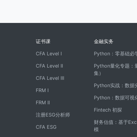
证书课
金融实务
CFA Level I
Python：零基础
CFA Level II
Python量化专题
集）
CFA Level III
Python实战：数据
FRM I
Python：数据可视
FRM II
Fintech 初探
注册ESG分析师
财务估值：基于Exc
CFA ESG
模