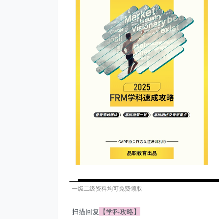
一级二级资料均可免费领取
扫描回复
【学科攻略】