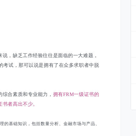
来说，缺乏工作经验往往是面临的一大难题，
级的考试，那可以说是拥有了在众多求职者中脱
的综合素质和专业能力，
拥有FRM一级证书的
证书者高出不少。
管理的基础知识，包括
数量分析、金融市场与产品、