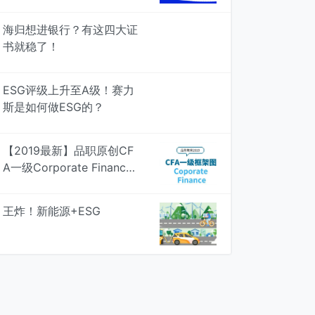
考，4次模考检验真知
海归想进银行？有这四大证
书就稳了！
ESG评级上升至A级！赛力
斯是如何做ESG的？
【2019最新】品职原创CF
A一级Corporate Finance
知识框架图，专治遗忘 | 品
职学图
王炸！新能源+ESG