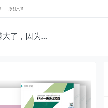
城
原创文章
赚大了，因为…