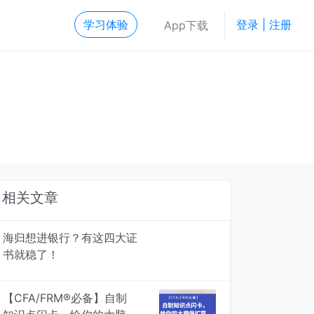
学习体验
登录 | 注册
App下载
相关文章
海归想进银行？有这四大证
书就稳了！
【CFA/FRM®必备】自制