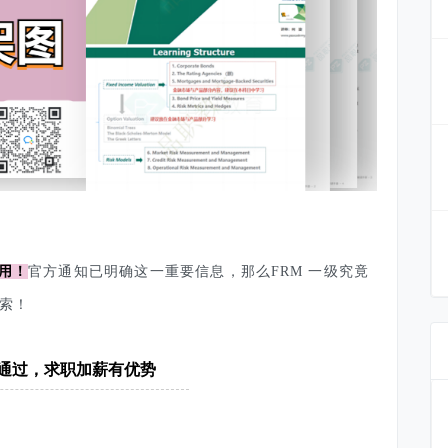
有用！
官方通知已明确这一重要信息，那么FRM 一级究竟
索！
级通过，求职加薪有优势