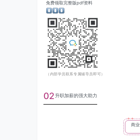
免费领取完整版pdf资料
（内部学员联系专属辅导员即可）
02
升职加薪的强大助力
商业