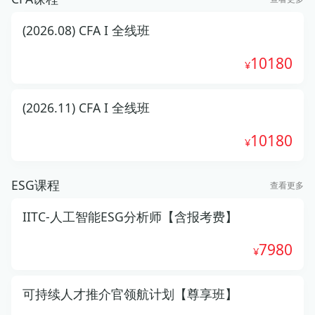
(2026.08) CFA I 全线班
10180
(2026.11) CFA I 全线班
10180
ESG课程
查看更多
IITC-人工智能ESG分析师【含报考费】
7980
可持续人才推介官领航计划【尊享班】