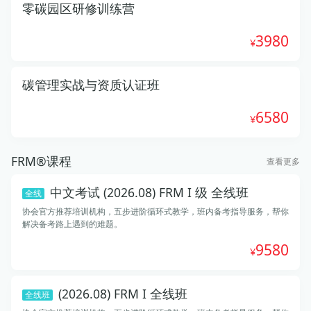
零碳园区研修训练营
3980
碳管理实战与资质认证班
6580
FRM®课程
查看更多
中文考试 (2026.08) FRM I 级 全线班
全线
协会官方推荐培训机构，五步进阶循环式教学，班内备考指导服务，帮你
解决备考路上遇到的难题。
9580
(2026.08) FRM I 全线班
全线班