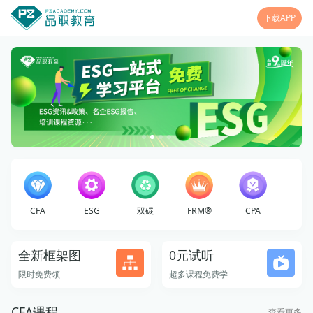
下载APP
CFA
ESG
双碳
FRM®
CPA
全新框架图
0元试听
限时免费领
超多课程免费学
CFA课程
查看更多