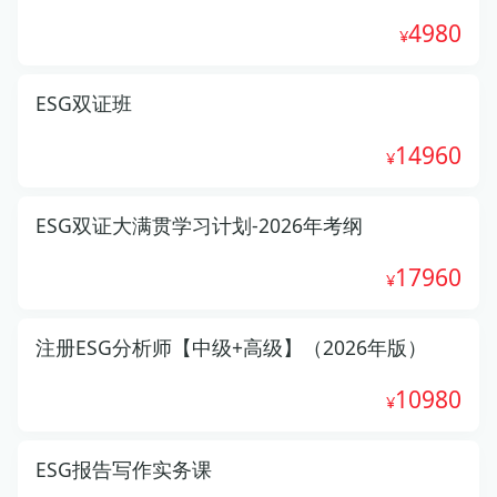
4980
ESG双证班
14960
ESG双证大满贯学习计划-2026年考纲
17960
注册ESG分析师【中级+高级】（2026年版）
10980
ESG报告写作实务课