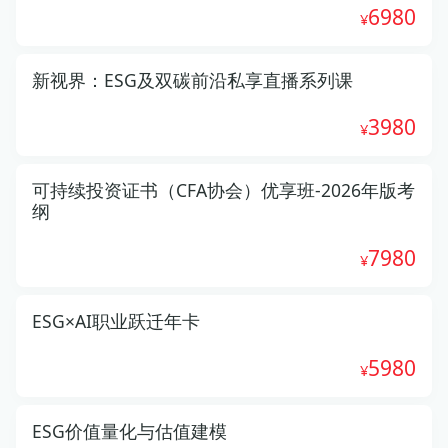
6980
新视界：ESG及双碳前沿私享直播系列课
3980
可持续投资证书（CFA协会）优享班-2026年版考
纲
7980
ESG×AI职业跃迁年卡
5980
ESG价值量化与估值建模