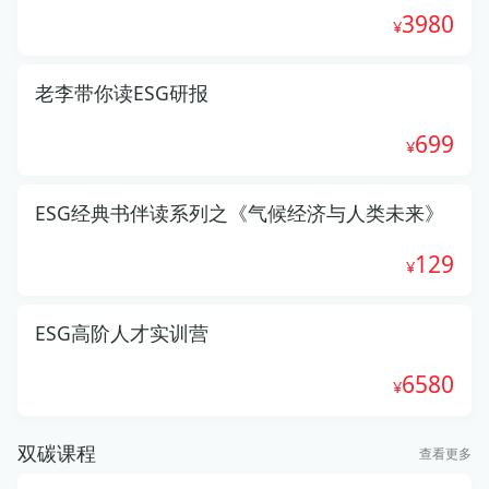
3980
老李带你读ESG研报
699
ESG经典书伴读系列之《气候经济与人类未来》
129
ESG高阶人才实训营
6580
双碳课程
查看更多