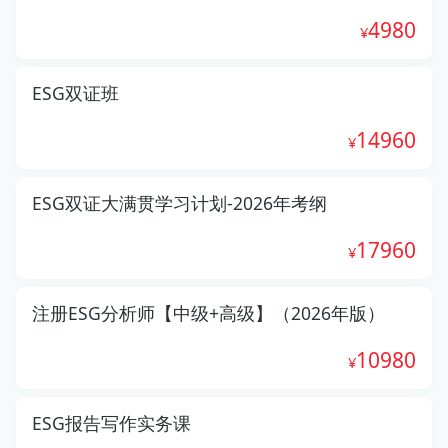
4980
ESG双证班
14960
ESG双证大满贯学习计划-2026年考纲
17960
注册ESG分析师【中级+高级】（2026年版）
10980
ESG报告写作实务课