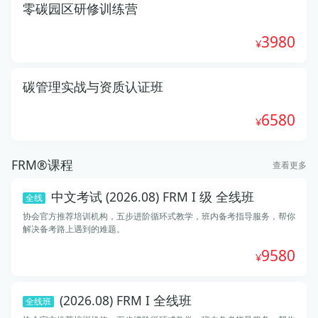
零碳园区研修训练营
3980
碳管理实战与资质认证班
6580
FRM®课程
查看更多
中文考试 (2026.08) FRM I 级 全线班
全线
协会官方推荐培训机构，五步进阶循环式教学，班内备考指导服务，帮你
解决备考路上遇到的难题。
9580
(2026.08) FRM I 全线班
全线班