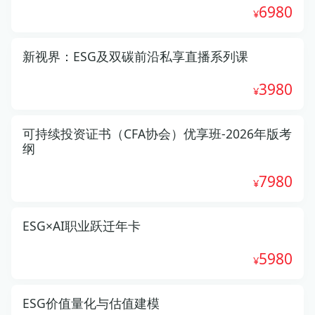
6980
新视界：ESG及双碳前沿私享直播系列课
3980
可持续投资证书（CFA协会）优享班-2026年版考
纲
7980
ESG×AI职业跃迁年卡
5980
ESG价值量化与估值建模