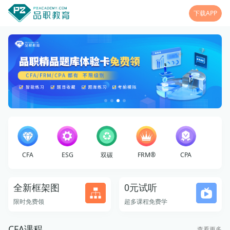
下载APP
CFA
ESG
双碳
FRM®
CPA
全新框架图
0元试听
限时免费领
超多课程免费学
CFA课程
查看更多