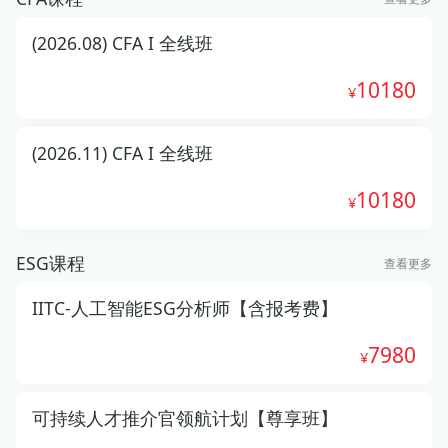
(2026.08) CFA I 全线班
10180
(2026.11) CFA I 全线班
10180
ESG课程
查看更多
IITC-人工智能ESG分析师【含报考费】
7980
可持续人才推介官领航计划【尊享班】