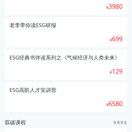
3980
老李带你读ESG研报
699
ESG经典书伴读系列之《气候经济与人类未来》
129
ESG高阶人才实训营
6580
双碳课程
查看更多